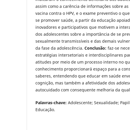
assim como a carência de informações sobre as
vacina contra o HPV, e o exame preventivo o que
se promover saúde, a partir da educação apoia
inovadores e participativos que motivem a inter
dos adolescentes sobre a importância de se pre
sexualmente transmissíveis e das demais vulnera
da fase da adolescência.
Conclusão:
faz-se nece
estratégias intersetoriais e interdisciplinares 
atitudes por meio de um processo interno no qu
conhecimento proporcionará espaço para a cons
saberes, entendendo que educar em saúde env
cognição, mas também a afetividade dos adoles
autocuidado com consequente melhoria da qual
Palavras-chave:
Adolescente; Sexualidade; Pap
Educação.