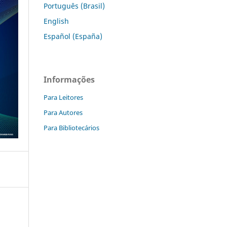
Português (Brasil)
English
Español (España)
Informações
Para Leitores
Para Autores
Para Bibliotecários