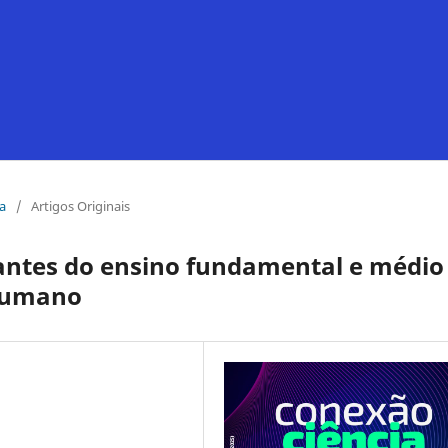
ia
/
Artigos Originais
antes do ensino fundamental e médio
 humano