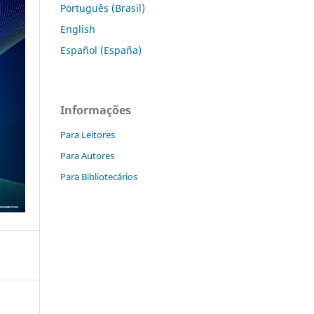
Português (Brasil)
English
Español (España)
Informações
Para Leitores
Para Autores
Para Bibliotecários