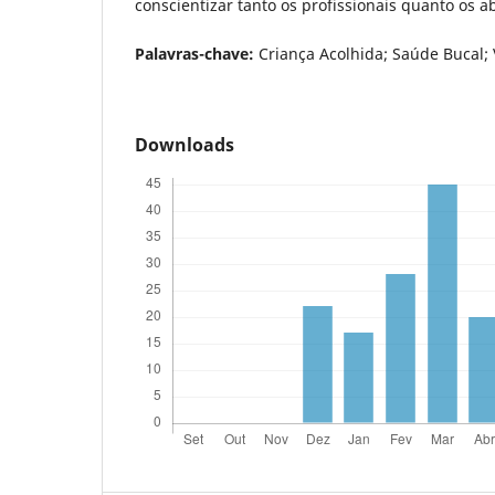
conscientizar tanto os profissionais quanto os a
Palavras-chave:
Criança Acolhida; Saúde Bucal; 
Downloads