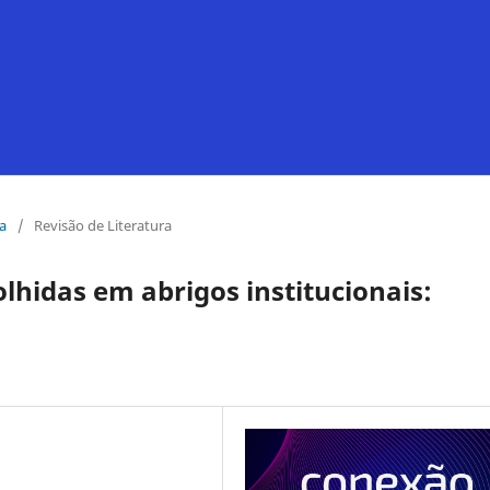
ia
/
Revisão de Literatura
lhidas em abrigos institucionais: