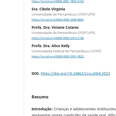
https://orcid.org/0000-0001-7855-6162
Sra. Cibele Virgínia
Universidade de Pernambuco (FOP/UPE)
https://orcid.org/0000-0002-2006-8665
Profa. Dra. Viviane Colares
Universidade de Pernambuco (FOP/UPE)
https://orcid.org/0000-0003-2912-2100
Profa. Dra. Alice Kelly
Universidade Federal de Pernambuco (UFPE)
https://orcid.org/0000-0002-0351-9022
DOI:
https://doi.org/10.24862/cco.v20i4.2023
Resumo
Introdução:
Crianças e adolescentes institucio
apresentar piores condições de saúde oral, difi