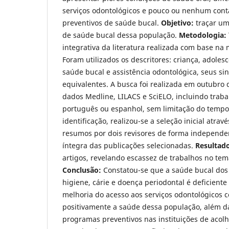
serviços odontológicos e pouco ou nenhum con
preventivos de saúde bucal.
Objetivo:
traçar um
de saúde bucal dessa população.
Metodologia:
integrativa da literatura realizada com base na
Foram utilizados os descritores: criança, adolesc
saúde bucal e assistência odontológica, seus s
equivalentes. A busca foi realizada em outubro
dados Medline, LILACS e SciELO, incluindo traba
português ou espanhol, sem limitação do tempo
identificação, realizou-se a seleção inicial atravé
resumos por dois revisores de forma independen
íntegra das publicações selecionadas.
Resultad
artigos, revelando escassez de trabalhos no te
Conclusão:
Constatou-se que a saúde bucal dos
higiene, cárie e doença periodontal é deficient
melhoria do acesso aos serviços odontológicos
positivamente a saúde dessa população, além 
programas preventivos nas instituições de acolh