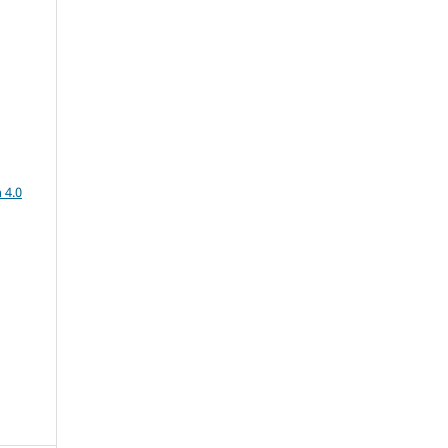
a
 4.0