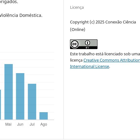
brigados.
Licença
Violência Doméstica.
Copyright (c) 2025 Conexão Ciência
(Online)
Este trabalho está licenciado sob um
licença
Creative Commons Attribution
International License
.