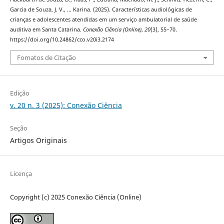
Garcia de Souza, J. V., … Karina. (2025). Características audiológicas de
crianças e adolescentes atendidas em um serviço ambulatorial de saúde
auditiva em Santa Catarina.
Conexão Ciência (Online)
,
20
(3), 55–70.
https://doi.org/10.24862/cco.v20i3.2174
Fomatos de Citação
Edição
v. 20 n. 3 (2025): Conexão Ciência
Seção
Artigos Originais
Licença
Copyright (c) 2025 Conexão Ciência (Online)