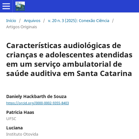
Início
/
Arquivos
/
v. 20 n. 3 (2025): Conexão Ciência
/
Artigos Originais
Características audiológicas de
crianças e adolescentes atendidas
em um serviço ambulatorial de
saúde auditiva em Santa Catarina
Daniely Hackbarth de Souza
https://orcid.org/0000-0002-9355-8403
Patricia Haas
UFSC
Luciana
Instituto Otovida