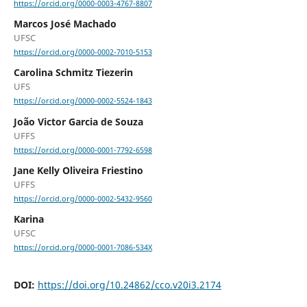
https://orcid.org/0000-0003-4767-8807
Marcos José Machado
UFSC
https://orcid.org/0000-0002-7010-5153
Carolina Schmitz Tiezerin
UFS
https://orcid.org/0000-0002-5524-1843
João Victor Garcia de Souza
UFFS
https://orcid.org/0000-0001-7792-6598
Jane Kelly Oliveira Friestino
UFFS
https://orcid.org/0000-0002-5432-9560
Karina
UFSC
https://orcid.org/0000-0001-7086-534X
DOI:
https://doi.org/10.24862/cco.v20i3.2174