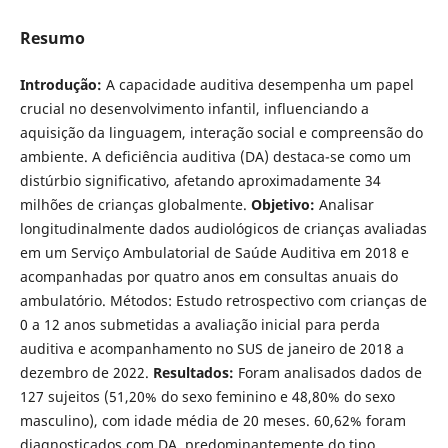
Resumo
Introdução:
A capacidade auditiva desempenha um papel
crucial no desenvolvimento infantil, influenciando a
aquisição da linguagem, interação social e compreensão do
ambiente. A deficiência auditiva (DA) destaca-se como um
distúrbio significativo, afetando aproximadamente 34
milhões de crianças globalmente.
Objetivo:
Analisar
longitudinalmente dados audiológicos de crianças avaliadas
em um Serviço Ambulatorial de Saúde Auditiva em 2018 e
acompanhadas por quatro anos em consultas anuais do
ambulatório. Métodos: Estudo retrospectivo com crianças de
0 a 12 anos submetidas a avaliação inicial para perda
auditiva e acompanhamento no SUS de janeiro de 2018 a
dezembro de 2022.
Resultados:
Foram analisados dados de
127 sujeitos (51,20% do sexo feminino e 48,80% do sexo
masculino), com idade média de 20 meses. 60,62% foram
diagnosticados com DA, predominantemente do tipo