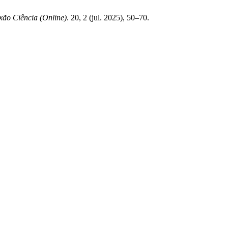
ão Ciência (Online)
. 20, 2 (jul. 2025), 50–70.