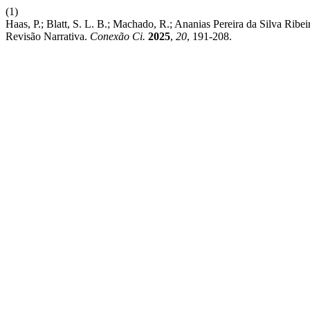
(1)
Haas, P.; Blatt, S. L. B.; Machado, R.; Ananias Pereira da Silva R
Revisão Narrativa.
Conexão Ci.
2025
,
20
, 191-208.