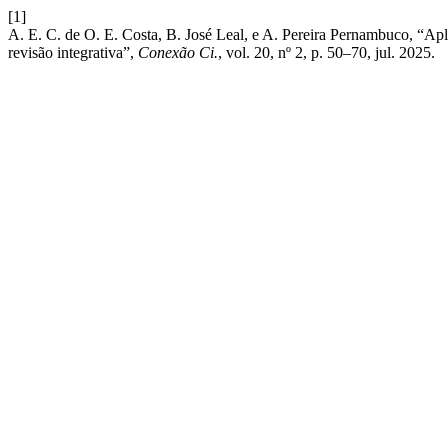
[1]
A. E. C. de O. E. Costa, B. José Leal, e A. Pereira Pernambuco, “Apl
revisão integrativa”,
Conexão Ci.
, vol. 20, nº 2, p. 50–70, jul. 2025.