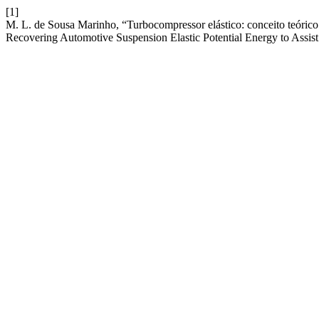
[1]
M. L. de Sousa Marinho, “Turbocompressor elástico: conceito teórico p
Recovering Automotive Suspension Elastic Potential Energy to Assis