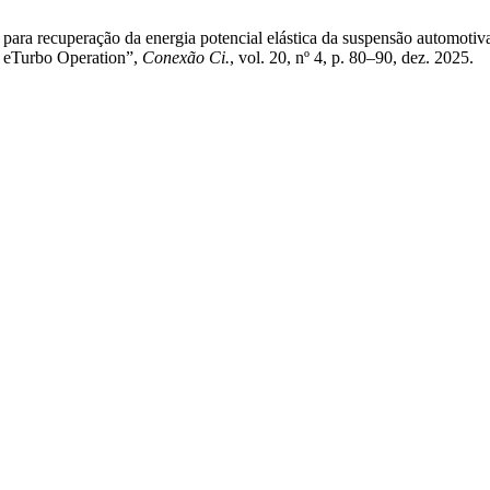
ara recuperação da energia potencial elástica da suspensão automotiva 
t eTurbo Operation”,
Conexão Ci.
, vol. 20, nº 4, p. 80–90, dez. 2025.